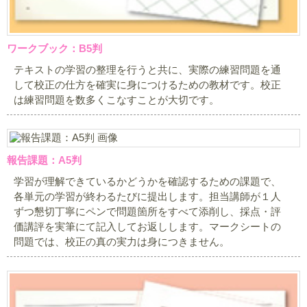
ワークブック：B5判
テキストの学習の整理を行うと共に、実際の練習問題を通
して校正の仕方を確実に身につけるための教材です。校正
は練習問題を数多くこなすことが大切です。
報告課題：A5判
学習が理解できているかどうかを確認するための課題で、
各単元の学習が終わるたびに提出します。担当講師が１人
ずつ懇切丁寧にペンで問題箇所をすべて添削し、採点・評
価講評を実筆にて記入してお返しします。マークシートの
問題では、校正の真の実力は身につきません。