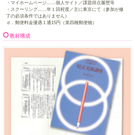
・マイホームページ……個人サイト／課題得点履歴等
・スクーリング……年１回程度／主に東京にて（参加が修
了の必須条件ではありません）
ｄ．郵便料金優遇１通15円（第四種郵便物）
教材構成