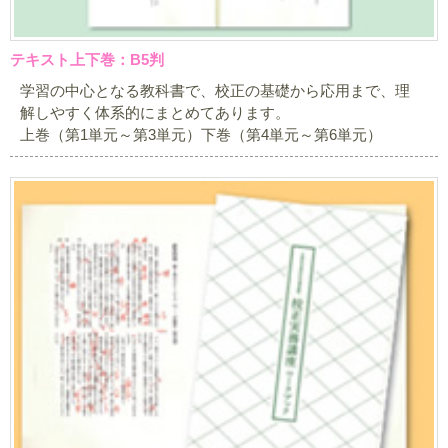
テキスト上下巻：B5判
学習の中心となる教科書で、校正の基礎から応用まで、理
解しやすく体系的にまとめてあります。
上巻（第1単元～第3単元）下巻（第4単元～第6単元）