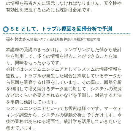
の情報を患者さんに還元しなければなりません。安全性や
有効性を把握するためにも統計は必須です。
ＳＥ として、トラブル原因を回帰分析で予測
福本 路太さん
情報システム会社勤務 神奈川県横浜市在住31歳
本講座の受講のきっかけは、サンプリングした値から統計
学を利用して、多くの情報を得ることができることを知
り、興味をもったからです。
会社ではシステムエンジニアとしてシステムの性能情報を
監視し、トラブルが発生した場合は摂取しているデータか
ら原因を調査する仕事をしています。その際に、回帰分析
を利用して増え続けるデータ量に対して、システムの資源
がどのくらい必要とされるかなどを予測し、対処する方法
を事前に検討しています。
システムエンジニアといっても役割は様々です。マーケテ
ィング調査から、システムの稼動分析まで手がけます。今
後の業務のあらゆる場面で、統計学を活用していきたいと
考えています。