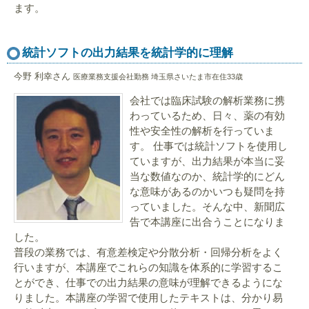
ます。
統計ソフトの出力結果を統計学的に理解
今野 利幸さん
医療業務支援会社勤務 埼玉県さいたま市在住33歳
会社では臨床試験の解析業務に携
わっているため、日々、薬の有効
性や安全性の解析を行っていま
す。 仕事では統計ソフトを使用し
ていますが、出力結果が本当に妥
当な数値なのか、統計学的にどん
な意味があるのかいつも疑問を持
っていました。そんな中、新聞広
告で本講座に出合うことになりま
した。
普段の業務では、有意差検定や分散分析・回帰分析をよく
行いますが、本講座でこれらの知識を体系的に学習するこ
とができ、仕事での出力結果の意味が理解できるようにな
りました。本講座の学習で使用したテキストは、分かり易