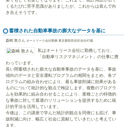
くるたびに苦手意識がありましたが、これからは喜んで向
き合えそうです。
蓄積された自動車事故の膨大なデータを基に
森崎 敦さん
オートリース会社勤務 東京都世田谷区在住47歳
私はオートリース会社に勤務しており、
「自動車リスクマネジメント」の仕事に携
わっています。
長い間蓄積された膨大な自動車事故のデータを基に、事故
傾向のデータと安全運転プログラムの相関をまとめ、各プ
ログラムの組み合わせにより、最も事故削減に効果がある
ものについて統計的な観点で検証します。複数のプログラ
ムを効果的に組み合わせることにより、業種ごとの特徴的
な事故に対して最適のソリューションを提供するために統
計的手法を活用しています。
今後は、この講座で学んだ統計的観点を同僚にも拡げ、事
故削減に向け、幅広く社会に貢献していきたいと考えてい
ます。