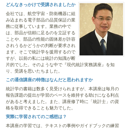
どんなきっかけで受講されましたか
会社では、航空宇宙・防衛機器に組
み込まれる電子部品の品質保証の業
務に従事しています。業務の中で
は、部品が信頼に足るのを立証する
ことや、部品の性能の固体差が許容
されうるかどうかの判断が要求され
ます。そこで統計学を援用するので
すが、以前の私には統計の知識が断
片的でした。そのような中で『現代統計実務講座』を知
り、受講を思いたちました。
この通信講座の特徴はなんだと思われますか
統計学の書籍は数多く見受けられますが、本講座は毎月の
報告課題の提出が学習のペースを維持する助けになる利点
があると考えました。また、講座修了時に「統計士」の資
格を取得できることも魅力でした。
実際に学習されてのご感想は？
本講座の学習では、テキストの事例やガイドブックの練習