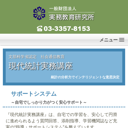
メニュー
文部科学省認定 社会通信教育
現代統計実務講座
統計の分析力でインテリジェントな意思決定
サポートシステム
～自宅でしっかり力がつく安心サポート～
『現代統計実務講座』は、自宅での学習を、安心して円滑
に進められるよう質問回答、添削指導、学習機関誌など充
実の“指導・サポートシステム”を整えています。