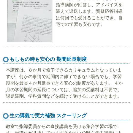
指導講師が回答し、アドバイスを
添えて返送します。質疑応答指導
は何回でも受けることができ、自
宅での学習も安心です。
もしもの時も安心の 期間延長制度
本講座は、８か月で修了できるカリキュラムとなっていま
すが、何かの事情で期間内に修了できない場合でも、学習
期間を最長４か月延長できる安心の制度があります。 ４か
月の学習期間の延長については、追加の受講料は不要で、
課題添削、学科質問などを続けて受けることができます。
生の講義で実力補強 スクーリング
教室で指導委員からの直接講義を受ける集合学習の場で
す。受講生が共通してつまずきやすい分野を集中講義によ